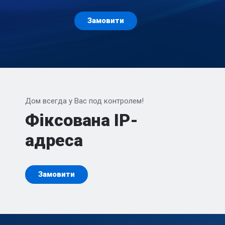
Замовити
Дом всегда у Вас под контролем!
Фіксована IP-
адреса
Замовити