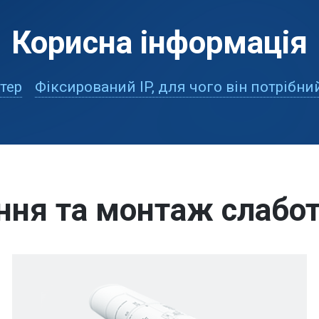
Корисна інформація
тер
Фіксирований IP, для чого він потрібни
ння та монтаж слабот