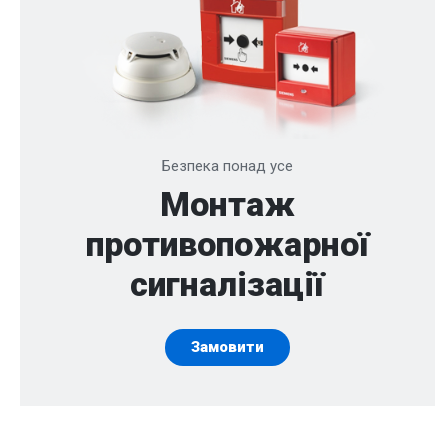
Безпека понад усе
Монтаж
противопожарної
сигналізації
Замовити