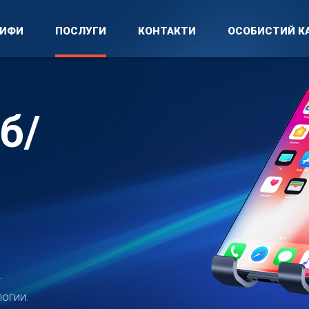
РИФИ
ПОСЛУГИ
КОНТАКТИ
ОСОБИСТИЙ КА
б/
.
логии.